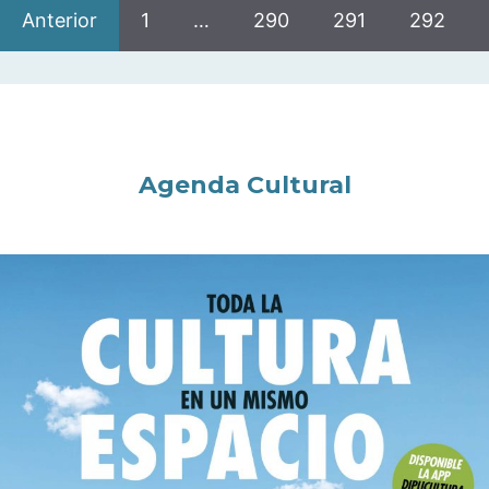
Anterior
1
…
290
291
292
Agenda Cultural