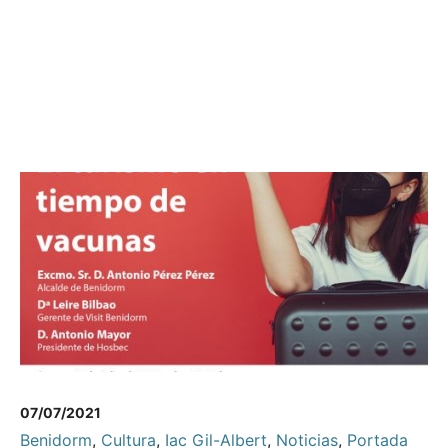
07/07/2021
Benidorm
,
Cultura
,
Iac Gil-Albert
,
Noticias
,
Portada