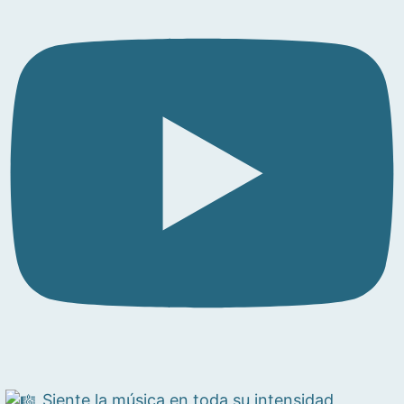
Siente la música en toda su intensidad