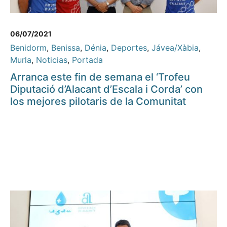
06/07/2021
Benidorm
,
Benissa
,
Dénia
,
Deportes
,
Jávea/Xàbia
,
Murla
,
Noticias
,
Portada
Arranca este fin de semana el ‘Trofeu
Diputació d’Alacant d’Escala i Corda’ con
los mejores pilotaris de la Comunitat