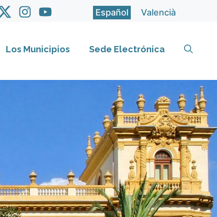
Español
Valencià
Los Municipios
Sede Electrónica