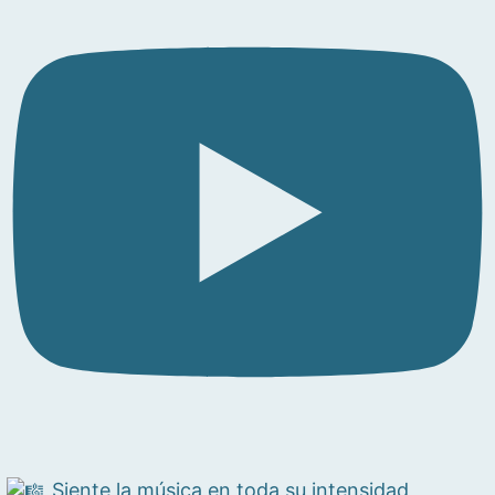
Siente la música en toda su intensidad