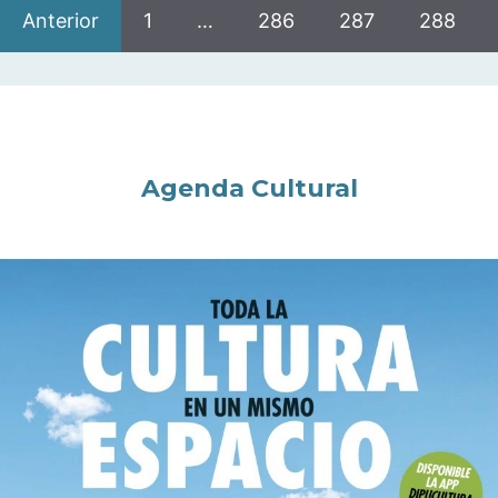
Anterior
1
…
286
287
288
Agenda Cultural