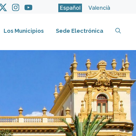
Español
Valencià
Los Municipios
Sede Electrónica