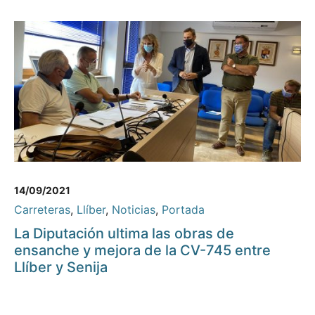
14/09/2021
Carreteras
,
Llíber
,
Noticias
,
Portada
La Diputación ultima las obras de
ensanche y mejora de la CV-745 entre
Llíber y Senija