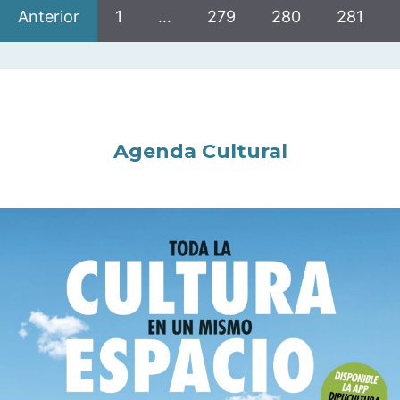
Anterior
1
…
279
280
281
Agenda Cultural