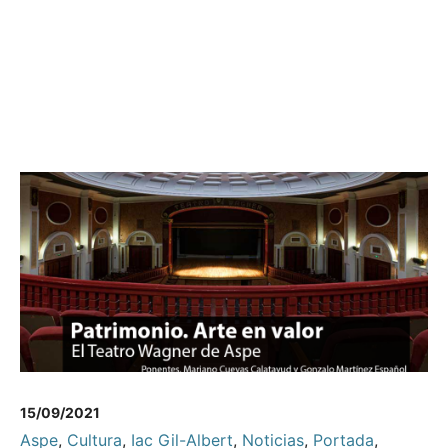
15/09/2021
Aspe
,
Cultura
,
Iac Gil-Albert
,
Noticias
,
Portada
,