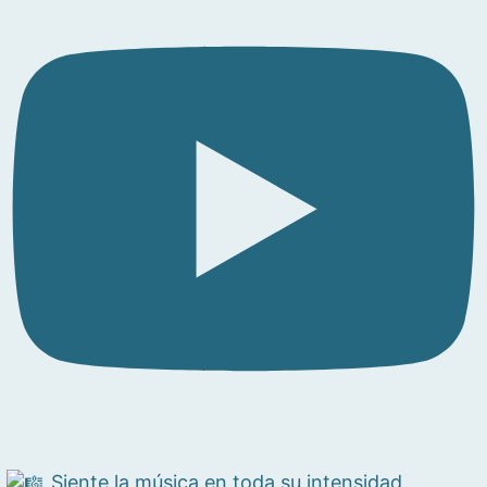
Siente la música en toda su intensidad