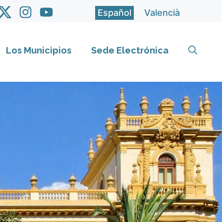
Español
Valencià
Los Municipios
Sede Electrónica