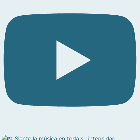
Siente la música en toda su intensidad