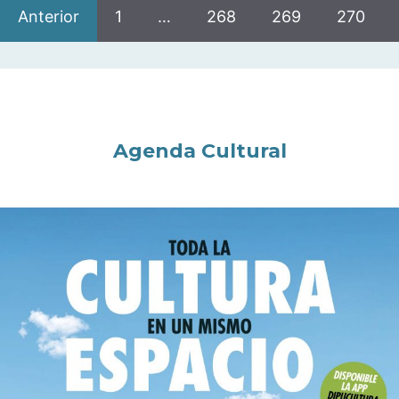
Anterior
1
…
268
269
270
Agenda Cultural