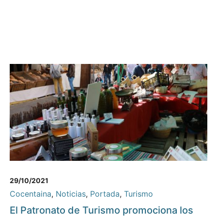
29/10/2021
Cocentaina
,
Noticias
,
Portada
,
Turismo
El Patronato de Turismo promociona los