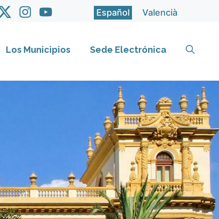
Español
Valencià
Los Municipios
Sede Electrónica