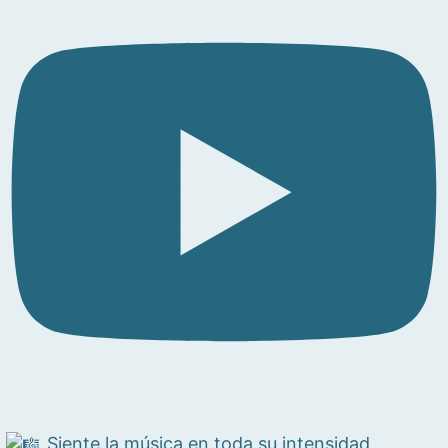
Siente la música en toda su intensidad