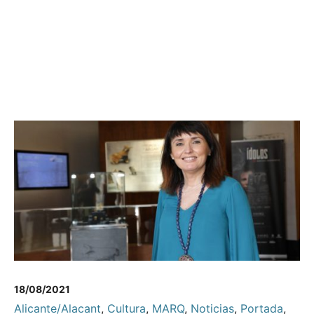
18/08/2021
Alicante/Alacant
,
Cultura
,
MARQ
,
Noticias
,
Portada
,