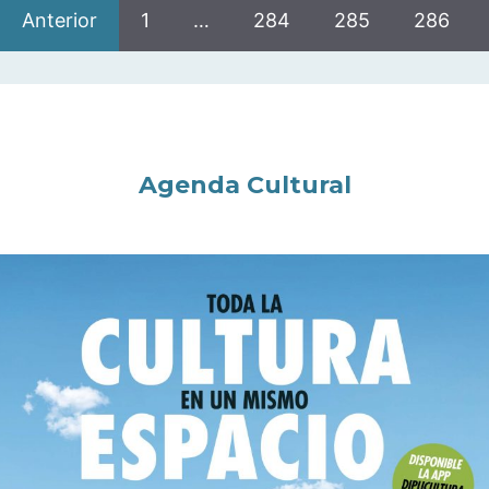
Anterior
1
…
284
285
286
Agenda Cultural