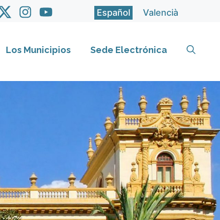
Español
Valencià
Los Municipios
Sede Electrónica