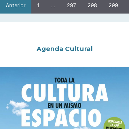
Anterior
1
…
297
298
299
Agenda Cultural