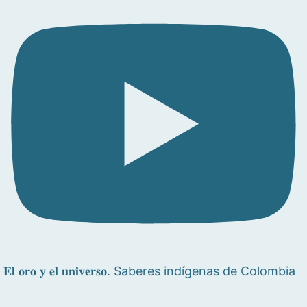
𝐄𝐥 𝐨𝐫𝐨 𝐲 𝐞𝐥 𝐮𝐧𝐢𝐯𝐞𝐫𝐬𝐨. Saberes indígenas de Colombia