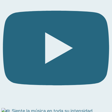
Siente la música en toda su intensidad