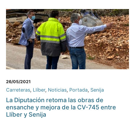
26/05/2021
Carreteras
,
Llíber
,
Noticias
,
Portada
,
Senija
La Diputación retoma las obras de
ensanche y mejora de la CV-745 entre
Llíber y Senija