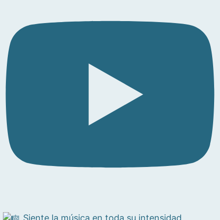
Siente la música en toda su intensidad