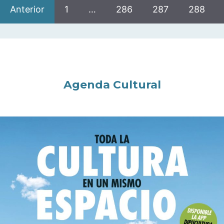
Anterior
1
…
286
287
288
Agenda Cultural