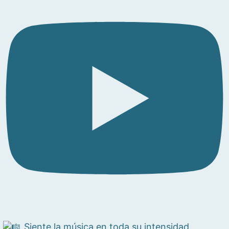
Siente la música en toda su intensidad