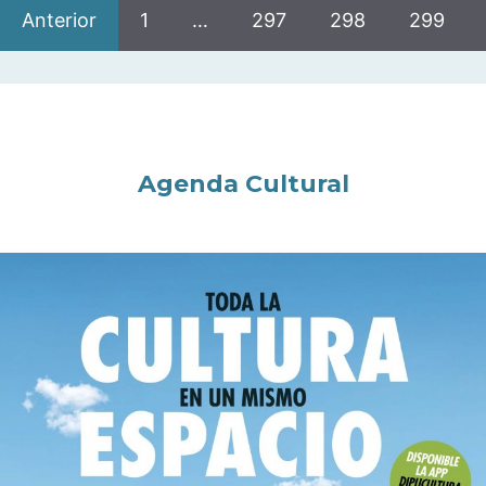
Anterior
1
…
297
298
299
Agenda Cultural