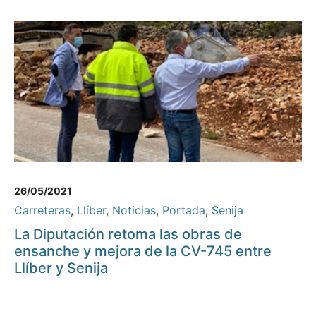
26/05/2021
Carreteras
,
Llíber
,
Noticias
,
Portada
,
Senija
La Diputación retoma las obras de
ensanche y mejora de la CV-745 entre
Llíber y Senija