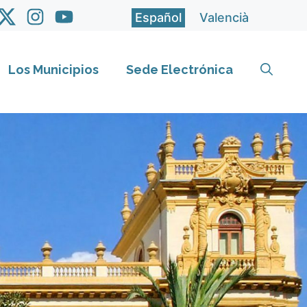
Español
Valencià
Los Municipios
Sede Electrónica