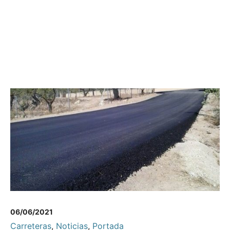
06/06/2021
Carreteras
,
Noticias
,
Portada