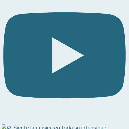
Siente la música en toda su intensidad