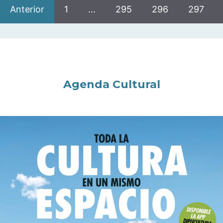
Anterior
1
…
295
296
297
Agenda Cultural