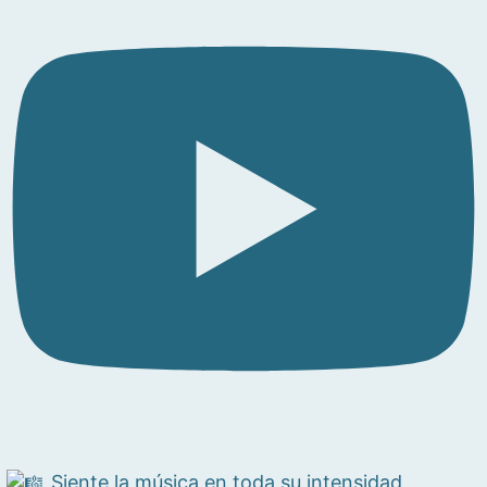
Siente la música en toda su intensidad