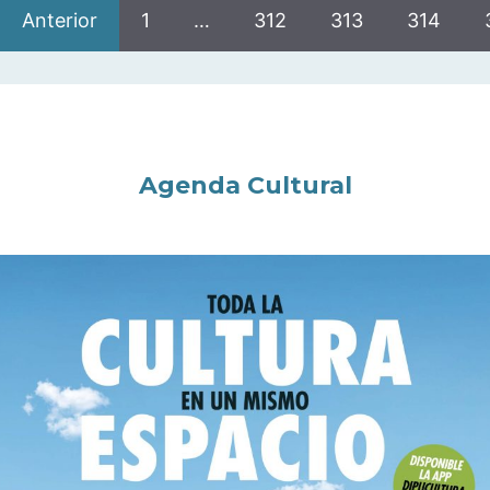
Anterior
1
…
312
313
314
Agenda Cultural