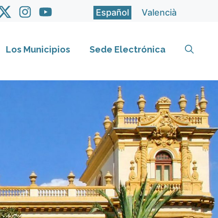
Español
Valencià
Los Municipios
Sede Electrónica