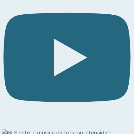
Siente la música en toda su intensidad