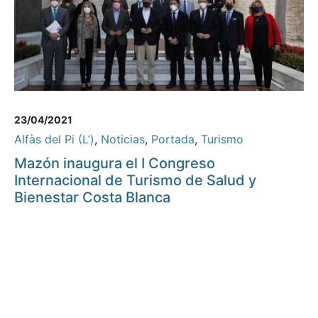
23/04/2021
Alfàs del Pi (L’)
,
Noticias
,
Portada
,
Turismo
Mazón inaugura el I Congreso
Internacional de Turismo de Salud y
Bienestar Costa Blanca