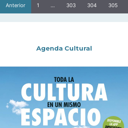
Anterior
1
…
303
304
305
Agenda Cultural