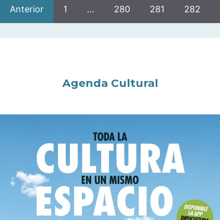
Anterior
1
…
280
281
282
Agenda Cultural