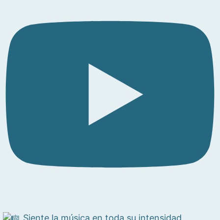
Siente la música en toda su intensidad