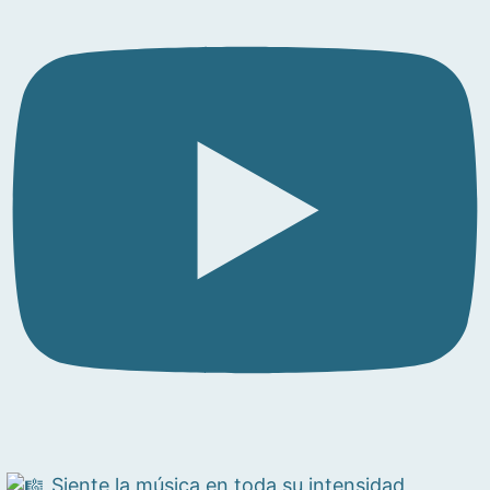
Siente la música en toda su intensidad