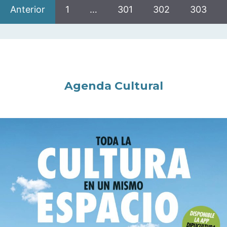
Anterior
1
…
301
302
303
Agenda Cultural