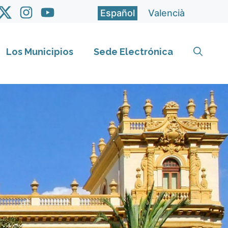
Español
Valencià
Los Municipios
Sede Electrónica