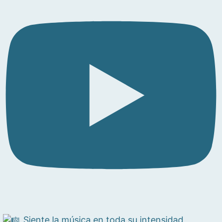
Siente la música en toda su intensidad