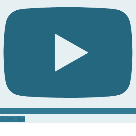
Subscribe