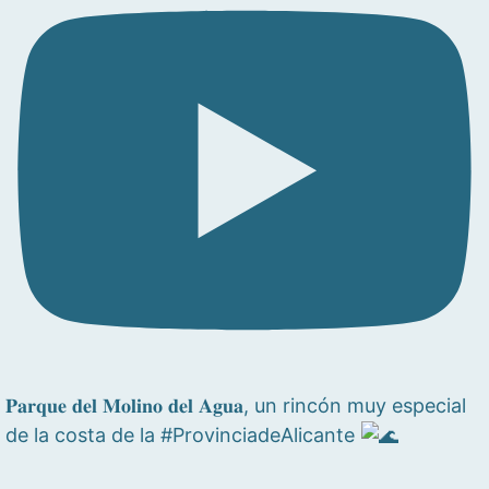
𝐏𝐚𝐫𝐪𝐮𝐞 𝐝𝐞𝐥 𝐌𝐨𝐥𝐢𝐧𝐨 𝐝𝐞𝐥 𝐀𝐠𝐮𝐚, un rincón muy especial
de la costa de la #ProvinciadeAlicante