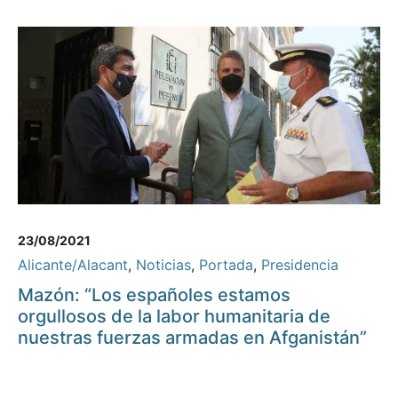
23/08/2021
Alicante/Alacant
,
Noticias
,
Portada
,
Presidencia
Mazón: “Los españoles estamos
orgullosos de la labor humanitaria de
nuestras fuerzas armadas en Afganistán”