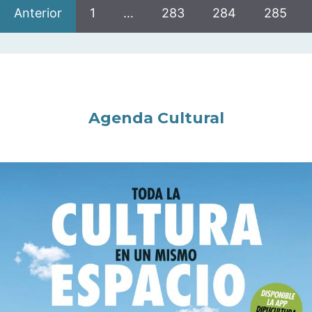
Anterior
1
…
283
284
285
Agenda Cultural