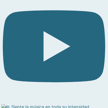
Siente la música en toda su intensidad