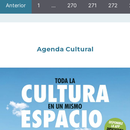
Anterior
1
…
270
271
272
Agenda Cultural