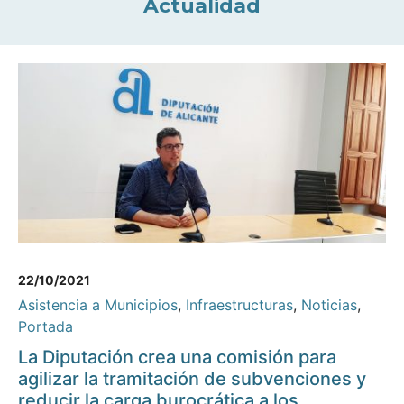
Actualidad
22/10/2021
Asistencia a Municipios
,
Infraestructuras
,
Noticias
,
Portada
La Diputación crea una comisión para
agilizar la tramitación de subvenciones y
reducir la carga burocrática a los