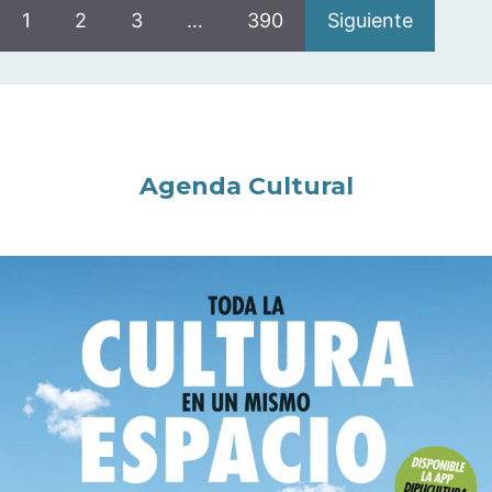
1
2
3
…
390
Siguiente
Agenda Cultural