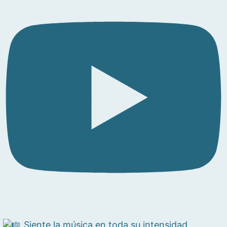
Siente la música en toda su intensidad