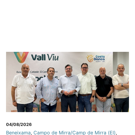
04/08/2026
Beneixama
,
Campo de Mirra/Camp de Mirra (El)
,