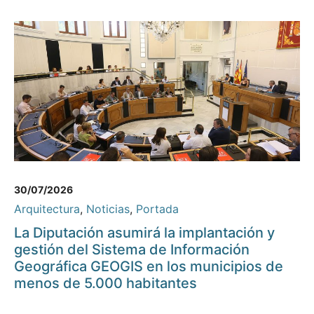
30/07/2026
Arquitectura
,
Noticias
,
Portada
La Diputación asumirá la implantación y
gestión del Sistema de Información
Geográfica GEOGIS en los municipios de
menos de 5.000 habitantes