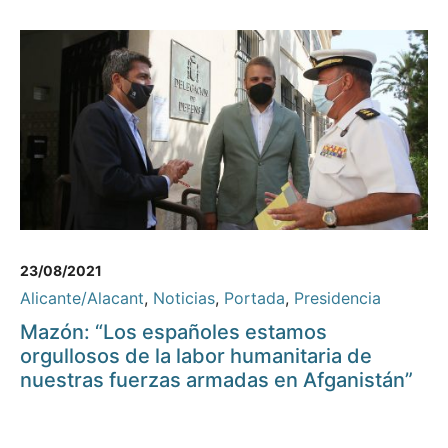
23/08/2021
Alicante/Alacant
,
Noticias
,
Portada
,
Presidencia
Mazón: “Los españoles estamos
orgullosos de la labor humanitaria de
nuestras fuerzas armadas en Afganistán”