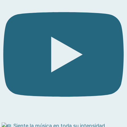
Siente la música en toda su intensidad