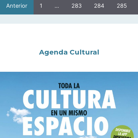
Anterior
1
…
283
284
285
Agenda Cultural