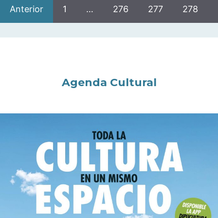
Anterior
1
…
276
277
278
Agenda Cultural