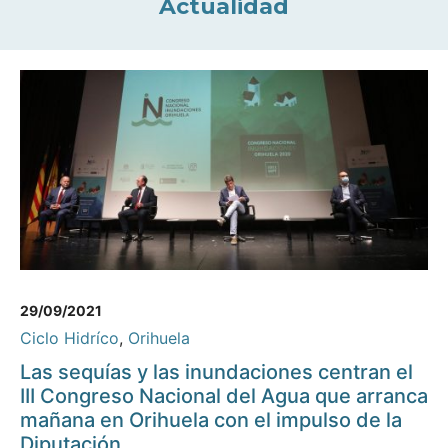
Actualidad
29/09/2021
Ciclo Hidríco
,
Orihuela
Las sequías y las inundaciones centran el
III Congreso Nacional del Agua que arranca
mañana en Orihuela con el impulso de la
Diputación