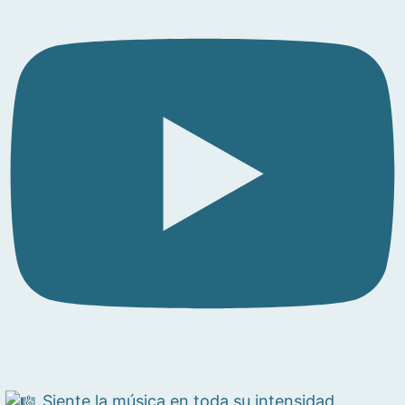
Siente la música en toda su intensidad