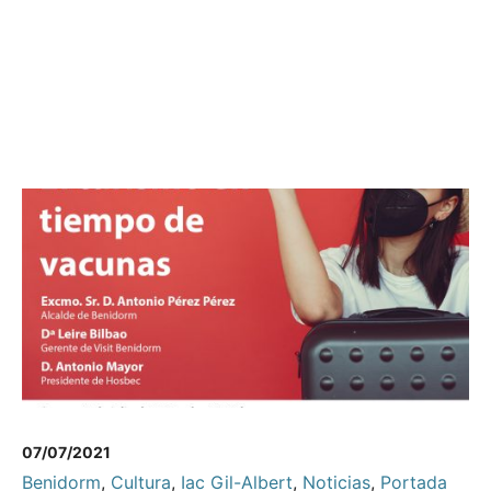
07/07/2021
Benidorm
,
Cultura
,
Iac Gil-Albert
,
Noticias
,
Portada