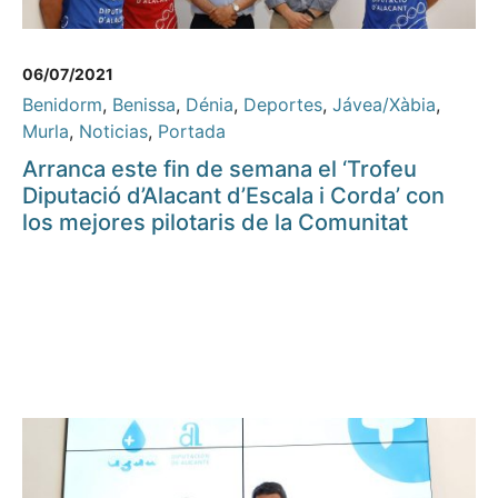
06/07/2021
Benidorm
,
Benissa
,
Dénia
,
Deportes
,
Jávea/Xàbia
,
Murla
,
Noticias
,
Portada
Arranca este fin de semana el ‘Trofeu
Diputació d’Alacant d’Escala i Corda’ con
los mejores pilotaris de la Comunitat