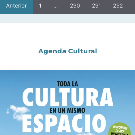
Anterior
1
…
290
291
292
Agenda Cultural