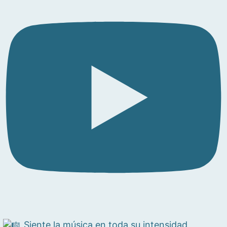
Siente la música en toda su intensidad