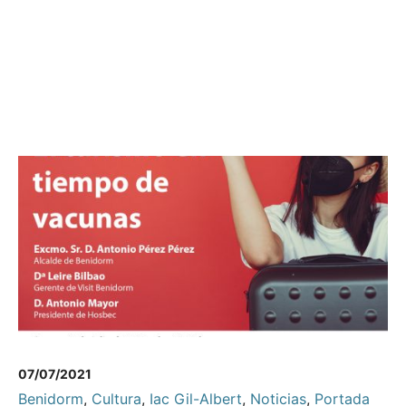
07/07/2021
Benidorm
,
Cultura
,
Iac Gil-Albert
,
Noticias
,
Portada