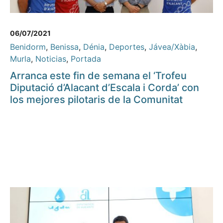
06/07/2021
Benidorm
,
Benissa
,
Dénia
,
Deportes
,
Jávea/Xàbia
,
Murla
,
Noticias
,
Portada
Arranca este fin de semana el ‘Trofeu
Diputació d’Alacant d’Escala i Corda’ con
los mejores pilotaris de la Comunitat