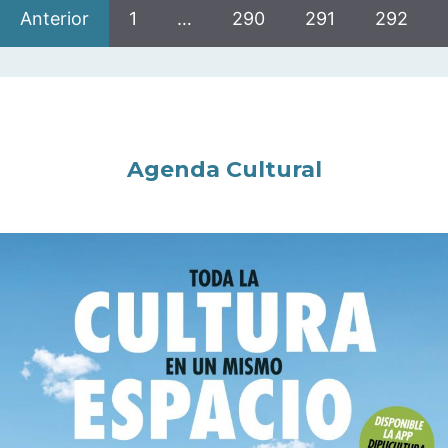
Anterior
1
…
290
291
292
Agenda Cultural