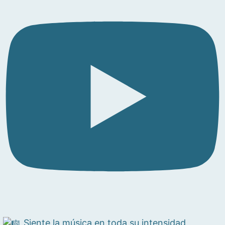
Siente la música en toda su intensidad