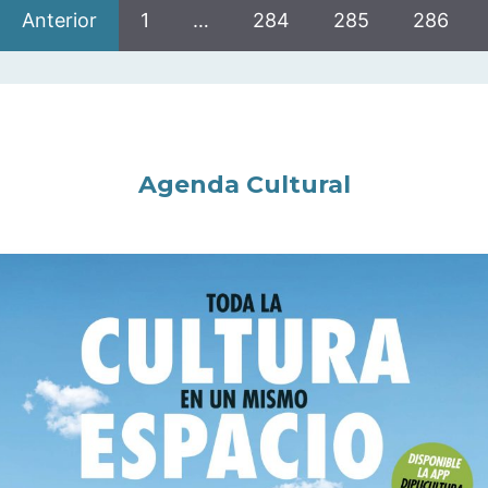
Anterior
1
…
284
285
286
Agenda Cultural