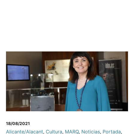
18/08/2021
Alicante/Alacant
,
Cultura
,
MARQ
,
Noticias
,
Portada
,