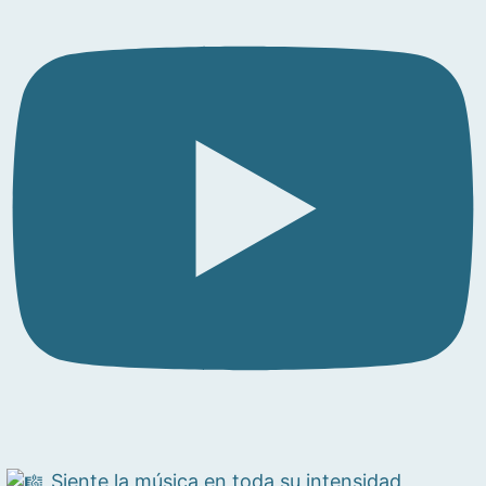
Siente la música en toda su intensidad