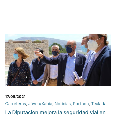
17/05/2021
Carreteras
,
Jávea/Xàbia
,
Noticias
,
Portada
,
Teulada
La Diputación mejora la seguridad vial en