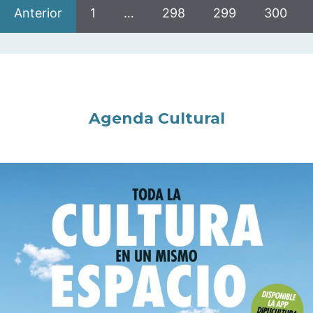
Anterior
1
…
298
299
300
Agenda Cultural