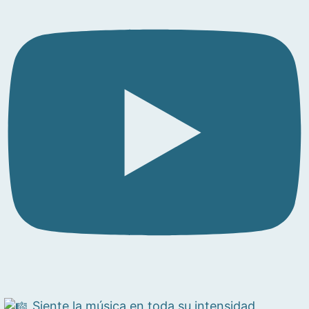
Siente la música en toda su intensidad