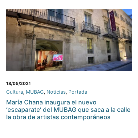
18/05/2021
Cultura
,
MUBAG
,
Noticias
,
Portada
María Chana inaugura el nuevo
‘escaparate’ del MUBAG que saca a la calle
la obra de artistas contemporáneos