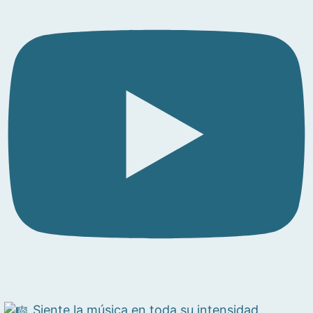
Siente la música en toda su intensidad