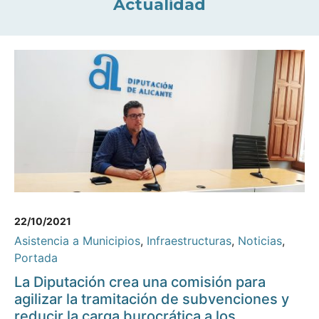
Actualidad
22/10/2021
Asistencia a Municipios
,
Infraestructuras
,
Noticias
,
Portada
La Diputación crea una comisión para
agilizar la tramitación de subvenciones y
reducir la carga burocrática a los