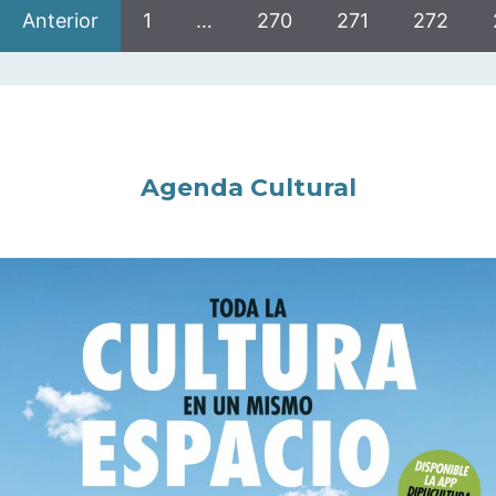
Anterior
1
…
270
271
272
Agenda Cultural