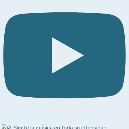
Siente la música en toda su intensidad