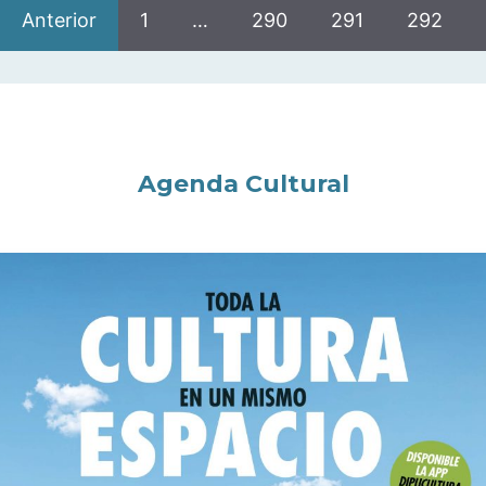
Anterior
1
…
290
291
292
Agenda Cultural