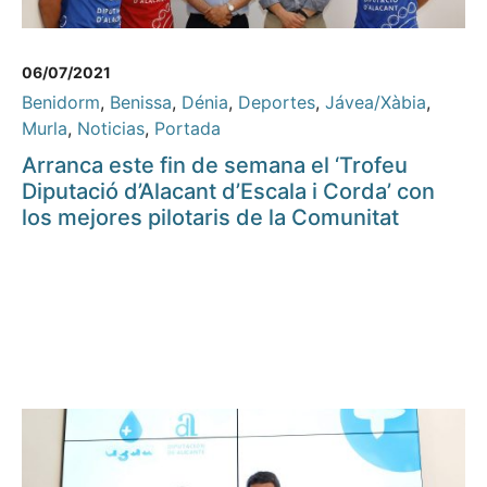
06/07/2021
Benidorm
,
Benissa
,
Dénia
,
Deportes
,
Jávea/Xàbia
,
Murla
,
Noticias
,
Portada
Arranca este fin de semana el ‘Trofeu
Diputació d’Alacant d’Escala i Corda’ con
los mejores pilotaris de la Comunitat