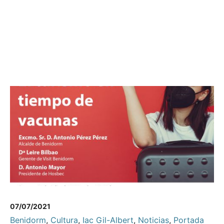
07/07/2021
Benidorm
,
Cultura
,
Iac Gil-Albert
,
Noticias
,
Portada