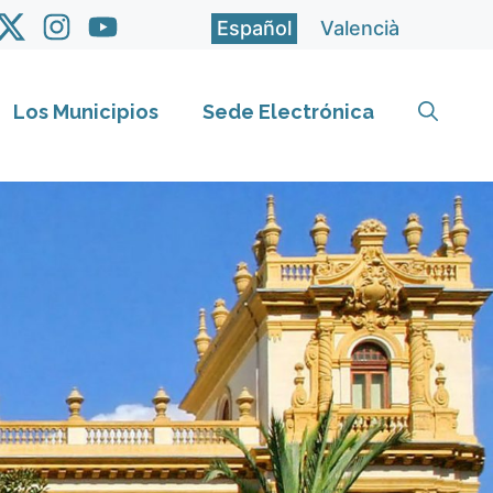
Español
Valencià
Los Municipios
Sede Electrónica