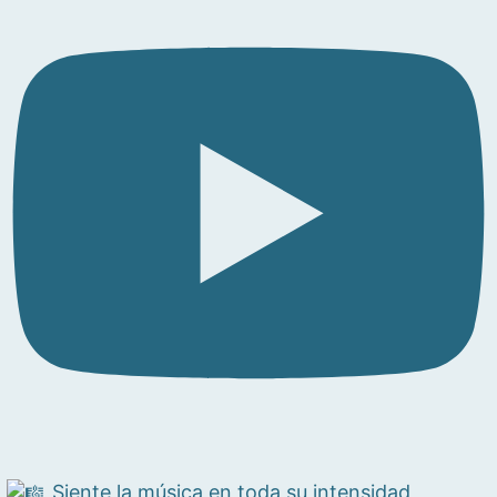
Siente la música en toda su intensidad