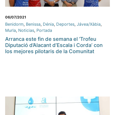
06/07/2021
Benidorm
,
Benissa
,
Dénia
,
Deportes
,
Jávea/Xàbia
,
Murla
,
Noticias
,
Portada
Arranca este fin de semana el ‘Trofeu
Diputació d’Alacant d’Escala i Corda’ con
los mejores pilotaris de la Comunitat