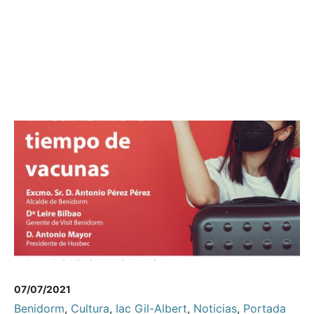
07/07/2021
Benidorm
,
Cultura
,
Iac Gil-Albert
,
Noticias
,
Portada