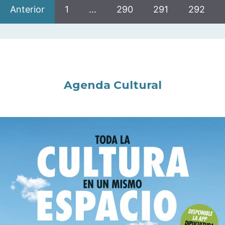
Anterior
1
…
290
291
292
Agenda Cultural