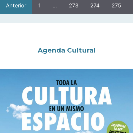
Anterior
1
…
273
274
275
Agenda Cultural