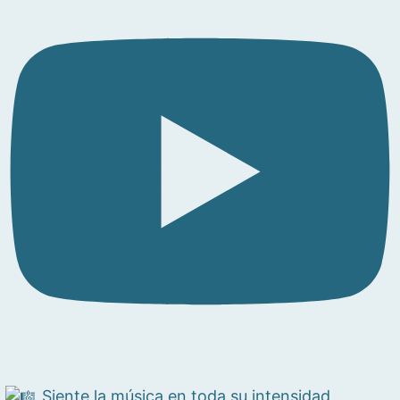
Siente la música en toda su intensidad