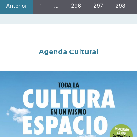
Anterior
1
…
296
297
298
Agenda Cultural