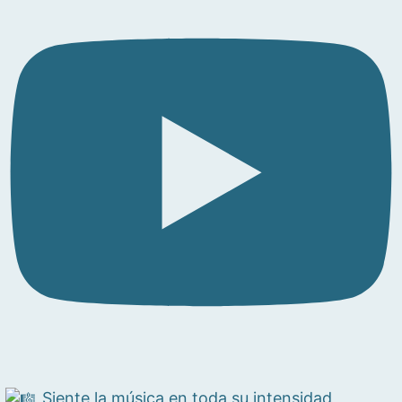
Siente la música en toda su intensidad