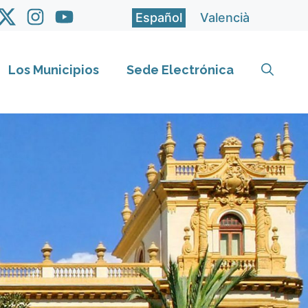
Español
Valencià
Los Municipios
Sede Electrónica