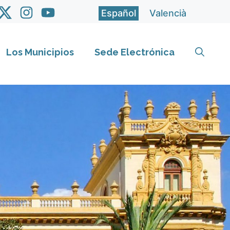
Español
Valencià
Los Municipios
Sede Electrónica