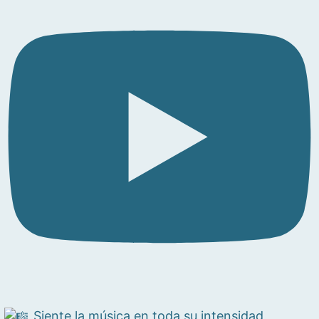
Siente la música en toda su intensidad