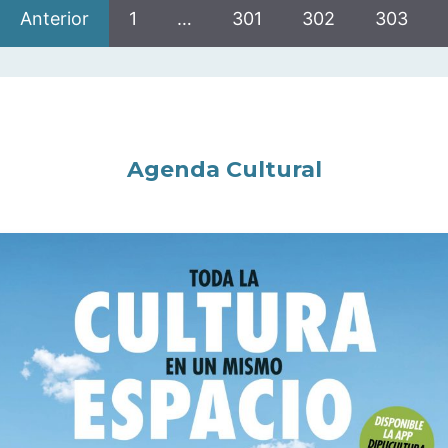
Anterior
1
…
301
302
303
Agenda Cultural