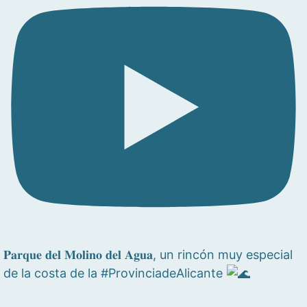
𝐏𝐚𝐫𝐪𝐮𝐞 𝐝𝐞𝐥 𝐌𝐨𝐥𝐢𝐧𝐨 𝐝𝐞𝐥 𝐀𝐠𝐮𝐚, un rincón muy especial
de la costa de la #ProvinciadeAlicante