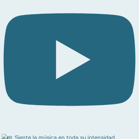
Siente la música en toda su intensidad