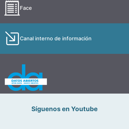
Face
Canal interno de información
Síguenos en Youtube