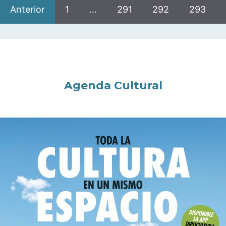
Anterior
1
…
291
292
293
Agenda Cultural