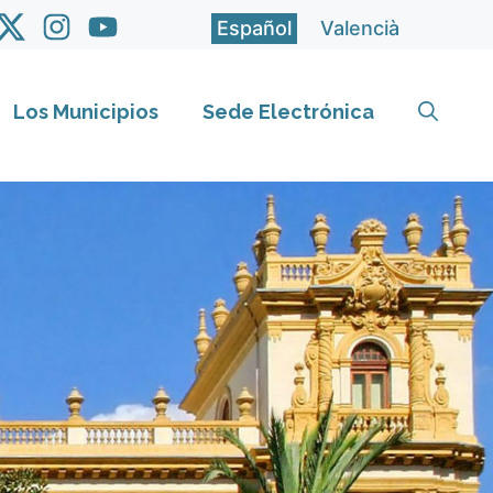
Español
Valencià
Los Municipios
Sede Electrónica