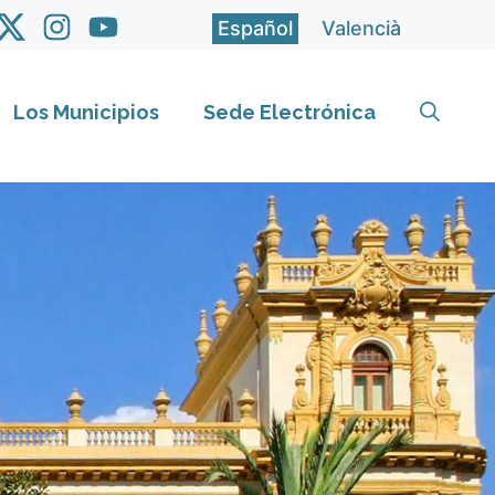
Español
Valencià
Los Municipios
Sede Electrónica