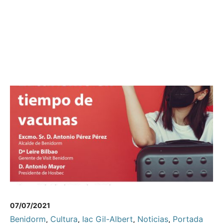
07/07/2021
Benidorm
,
Cultura
,
Iac Gil-Albert
,
Noticias
,
Portada