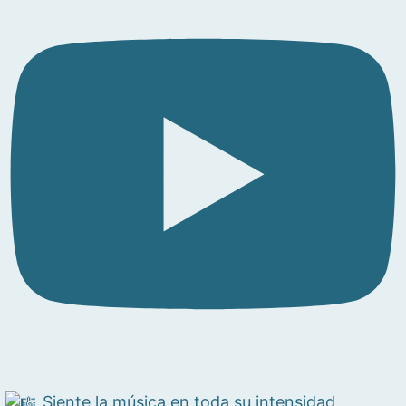
Siente la música en toda su intensidad