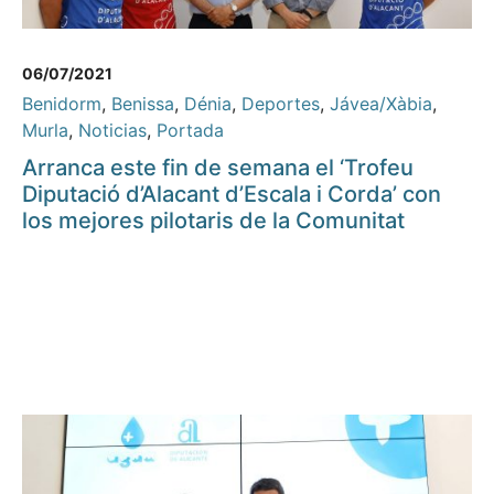
06/07/2021
Benidorm
,
Benissa
,
Dénia
,
Deportes
,
Jávea/Xàbia
,
Murla
,
Noticias
,
Portada
Arranca este fin de semana el ‘Trofeu
Diputació d’Alacant d’Escala i Corda’ con
los mejores pilotaris de la Comunitat