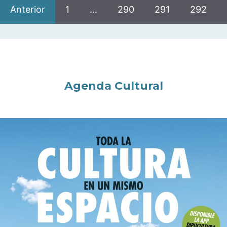
Anterior
1
…
290
291
292
Agenda Cultural