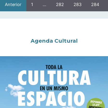
Anterior
1
…
282
283
284
Agenda Cultural