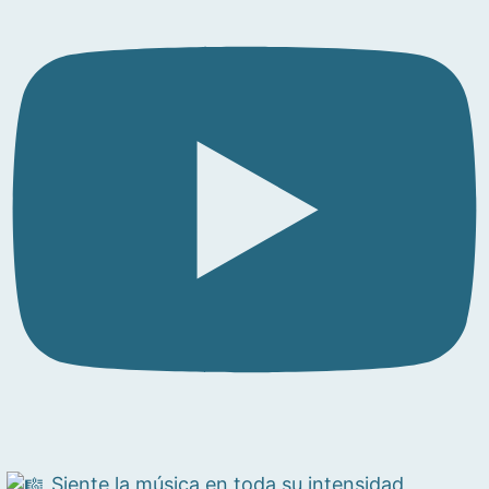
Siente la música en toda su intensidad