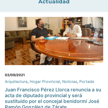
Actualidad
02/09/2021
Arquitectura
,
Hogar Provincial
,
Noticias
,
Portada
Juan Francisco Pérez Llorca renuncia a su
acta de diputado provincial y será
sustituido por el concejal benidormí José
Ramón González de Zárate