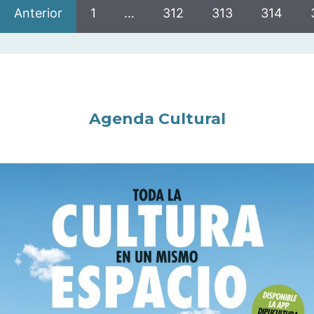
Anterior
1
…
312
313
314
Agenda Cultural