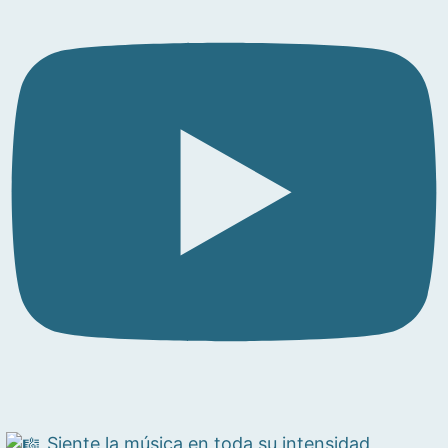
Siente la música en toda su intensidad