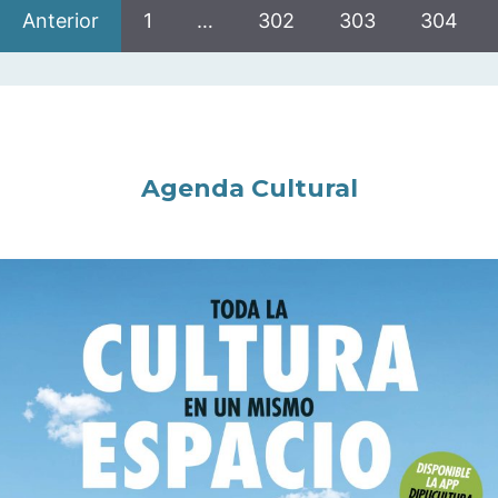
Anterior
1
…
302
303
304
Agenda Cultural