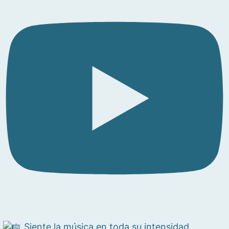
Siente la música en toda su intensidad