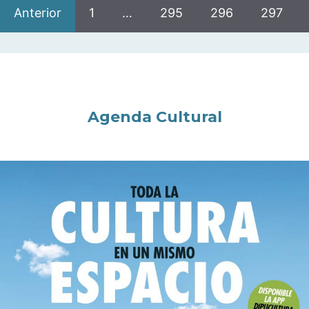
Anterior
1
…
295
296
297
Agenda Cultural