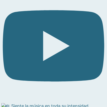
Siente la música en toda su intensidad