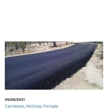
06/06/2021
Carreteras
,
Noticias
,
Portada