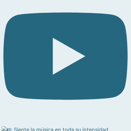
Siente la música en toda su intensidad