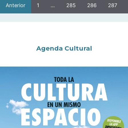
Anterior
1
…
285
286
287
Agenda Cultural