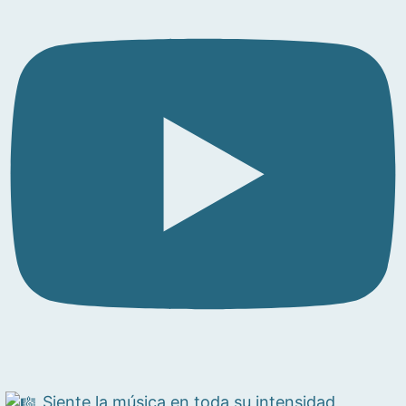
Siente la música en toda su intensidad