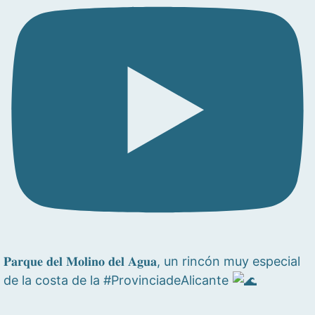
𝐏𝐚𝐫𝐪𝐮𝐞 𝐝𝐞𝐥 𝐌𝐨𝐥𝐢𝐧𝐨 𝐝𝐞𝐥 𝐀𝐠𝐮𝐚, un rincón muy especial
de la costa de la #ProvinciadeAlicante