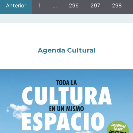
Anterior
1
…
296
297
298
Agenda Cultural