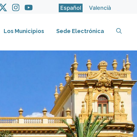
Español
Valencià
Los Municipios
Sede Electrónica